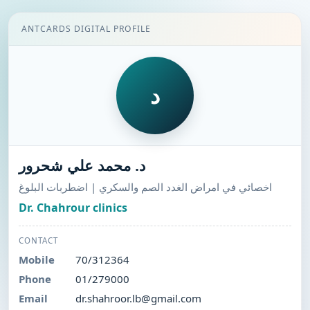
ANTCARDS DIGITAL PROFILE
د
د. محمد علي شحرور
اخصائي في امراض الغدد الصم والسكري | اضطربات البلوغ
Dr. Chahrour clinics
CONTACT
Mobile
70/312364
Phone
01/279000
Email
dr.shahroor.lb@gmail.com